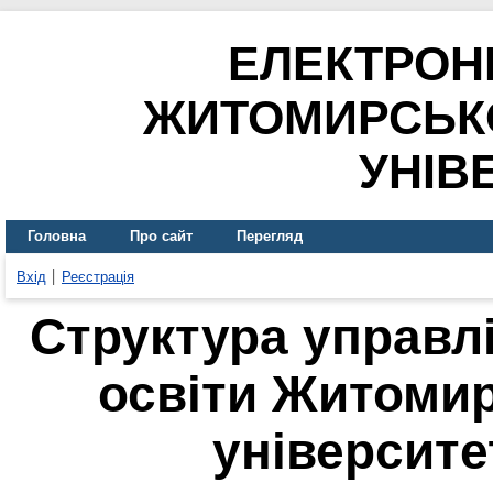
ЕЛЕКТРОН
ЖИТОМИРСЬК
УНІВ
Головна
Про сайт
Перегляд
Вхід
Реєстрація
Структура управл
освіти Житоми
університет