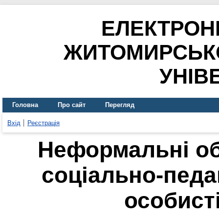
ЕЛЕКТРОН
ЖИТОМИРСЬК
УНІВ
Головна
Про сайт
Перегляд
Вхід
Реєстрація
Неформальні об
соціально-педа
особисті