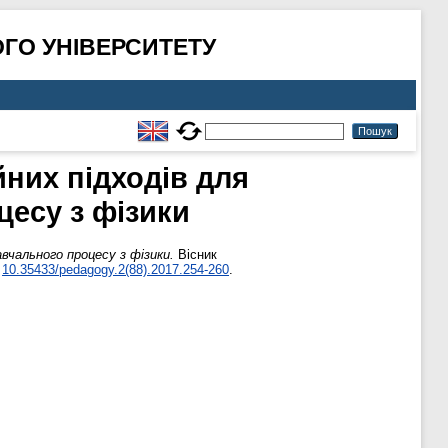
ГО УНІВЕРСИТЕТУ
йних підходів для
есу з фізики
вчального процесу з фізики.
Вісник
:
10.35433/pedagogy.2(88).2017.254-260
.