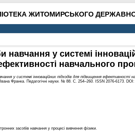
ЛІОТЕКА ЖИТОМИРСЬКОГО ДЕРЖАВНО
и навчання у системі інноваці
ефективності навчального проц
вчання у системі інноваційних підходів для підвищення ефективності на
Івана Франка. Педагогічні науки. № 88. С. 254–260. ISSN 2076-6173. DOI
ронних засобів навчання у процесі вивчення фізики.