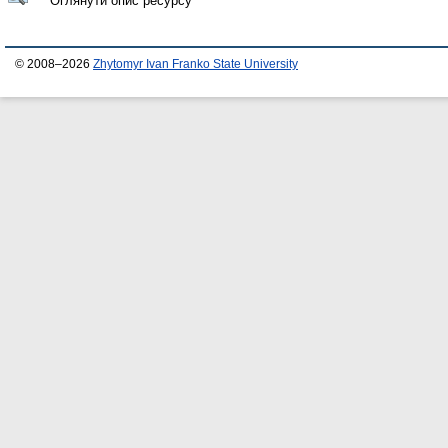
Оглянути опис ресурсу
© 2008–2026
Zhytomyr Ivan Franko State University