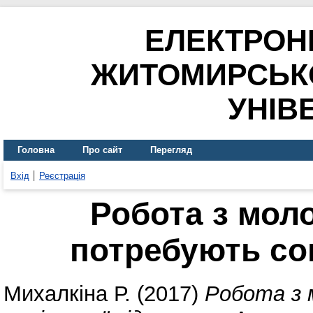
ЕЛЕКТРОН
ЖИТОМИРСЬК
УНІВ
Головна
Про сайт
Перегляд
Вхід
Реєстрація
Робота з моло
потребують со
Михалкіна Р.
(2017)
Робота з 