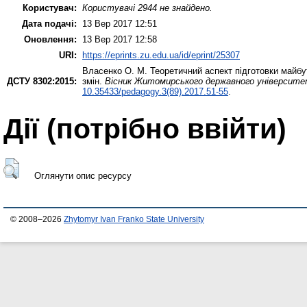
Користувач:
Користувачі 2944 не знайдено.
Дата подачі:
13 Вер 2017 12:51
Оновлення:
13 Вер 2017 12:58
URI:
https://eprints.zu.edu.ua/id/eprint/25307
Власенко О. М.
Теоретичний аспект підготовки майбут
ДСТУ 8302:2015:
змін.
Вісник Житомирського державного університету
10.35433/pedagogy.3(89).2017.51-55
.
Дії ​​(потрібно ввійти)
Оглянути опис ресурсу
© 2008–2026
Zhytomyr Ivan Franko State University