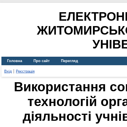
ЕЛЕКТРОН
ЖИТОМИРСЬК
УНІВ
Головна
Про сайт
Перегляд
Вхід
Реєстрація
Використання со
технологій орга
діяльності учні