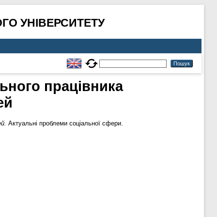
ГО УНІВЕРСИТЕТУ
льного працівника
ей
й.
Актуальні проблеми соціальної сфери.