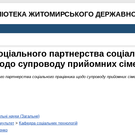
ЛІОТЕКА ЖИТОМИРСЬКОГО ДЕРЖАВНО
оціального партнерства соціа
одо супроводу прийомних сім
го партнерства соціального працівника щодо супроводу прийомних сіме
льні науки (Загальне)
акультет
>
Кафедра соціальних технологій
енко