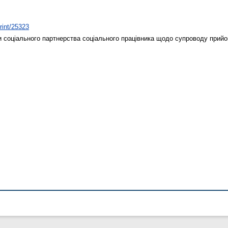
print/25323
 соціального партнерства соціального працівника щодо супроводу прий