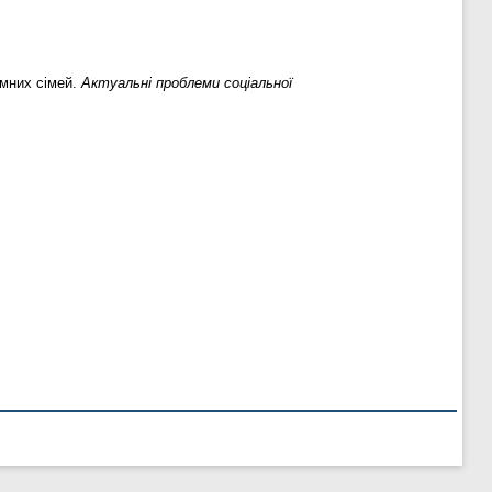
омних сімей.
Актуальні проблеми соціальної