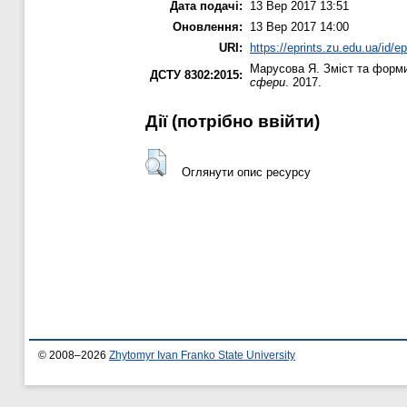
Дата подачі:
13 Вер 2017 13:51
Оновлення:
13 Вер 2017 14:00
URI:
https://eprints.zu.edu.ua/id/e
Марусова Я.
Зміст та форми
ДСТУ 8302:2015:
сфери
. 2017.
Дії ​​(потрібно ввійти)
Оглянути опис ресурсу
© 2008–2026
Zhytomyr Ivan Franko State University