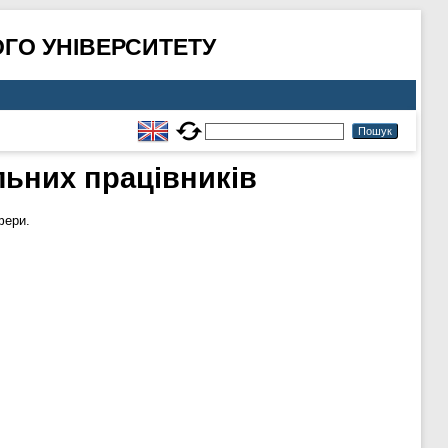
ГО УНІВЕРСИТЕТУ
льних працівників
фери.