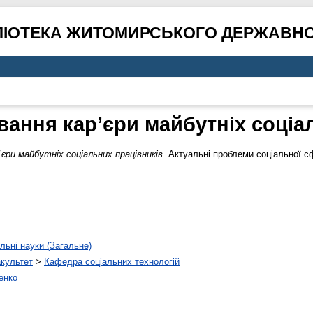
ЛІОТЕКА ЖИТОМИРСЬКОГО ДЕРЖАВНО
вання кар’єри майбутніх соціа
’єри майбутніх соціальних працівників.
Актуальні проблеми соціальної с
льні науки (Загальне)
акультет
>
Кафедра соціальних технологій
енко