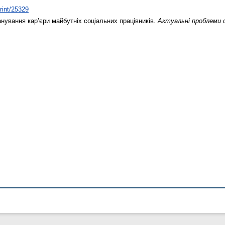
print/25329
нування кар’єри майбутніх соціальних працівників.
Актуальні проблеми 