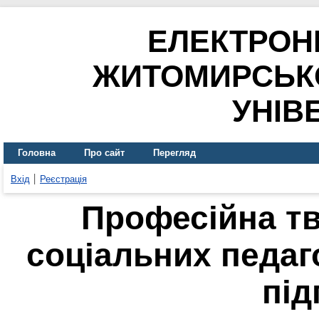
ЕЛЕКТРОН
ЖИТОМИРСЬК
УНІВ
Головна
Про сайт
Перегляд
Вхід
Реєстрація
Професійна тв
соціальних педаг
під