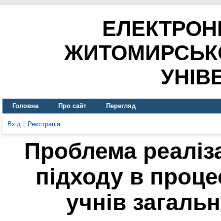
ЕЛЕКТРОН
ЖИТОМИРСЬК
УНІВ
Головна
Про сайт
Перегляд
Вхід
Реєстрація
Проблема реаліза
підходу в проце
учнів загаль