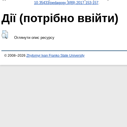
10.35433/pedagogy.3(89).2017.153-157
.
Дії ​​(потрібно ввійти)
Оглянути опис ресурсу
© 2008–2026
Zhytomyr Ivan Franko State University