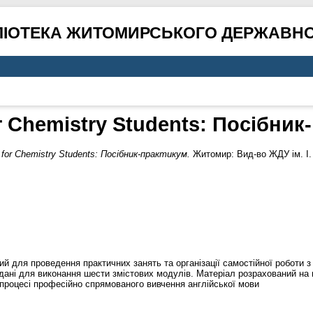
ЛІОТЕКА ЖИТОМИРСЬКОГО ДЕРЖАВНО
or Chemistry Students: Посібник
 for Chemistry Students: Посібник-практикум.
Житомир: Вид-во ЖДУ ім. І.
й для проведення практичних занять та організації самостійної роботи з 
дані для виконання шести змістових модулів. Матеріал розрахований на
 процесі професійно спрямованого вивчення англійської мови