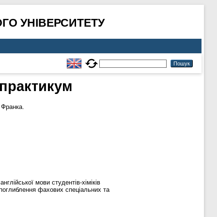
ГО УНІВЕРСИТЕТУ
-практикум
 Франка.
англійської мови студентів-хіміків
 поглиблення фахових спеціальних та