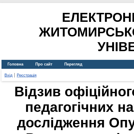
ЕЛЕКТРОН
ЖИТОМИРСЬК
УНІВ
Головна
Про сайт
Перегляд
Вхід
Реєстрація
Відзив офіційног
педагогічних на
дослідження Опу