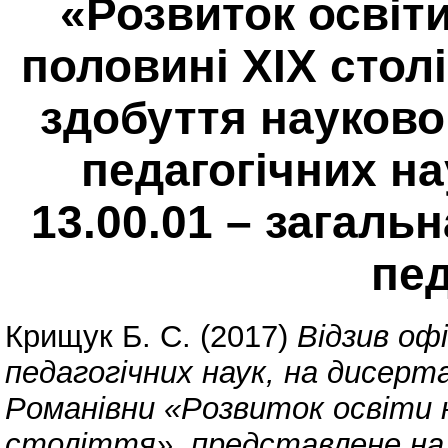
«Розвиток освіти
половині ХІХ стол
здобуття науково
педагогічних на
13.00.01 – загальн
пед
Крищук Б. С.
(2017)
Відзив оф
педагогічних наук, на дисерт
Романівни «Розвиток освіти н
століття», представлене на