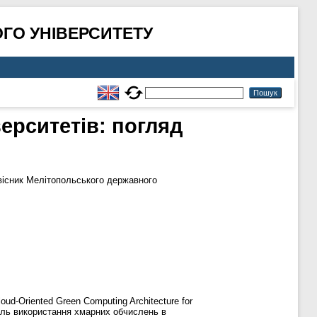
ГО УНІВЕРСИТЕТУ
ерситетів: погляд
існик Мелітопольського державного
ud-Oriented Green Computing Architecture for
дель використання хмарних обчислень в