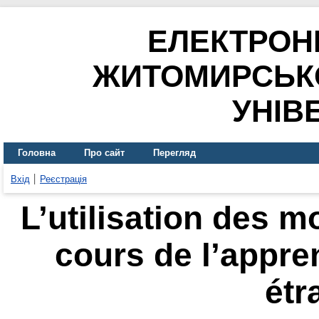
ЕЛЕКТРОН
ЖИТОМИРСЬК
УНІВ
Головна
Про сайт
Перегляд
Вхід
Реєстрація
L’utilisation des 
cours de l’appre
étr