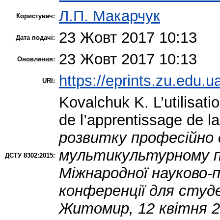
Л.П. Макарчук
Користувач:
23 Жовт 2017 10:13
Дата подачі:
23 Жовт 2017 10:13
Оновлення:
https://eprints.zu.edu.u
URI:
Kovalchuk K.
L’utilisat
de l’apprentissage de l
розвитку професійно 
мультикультурному про
ДСТУ 8302:2015:
Міжнародної науково-
конференції для студ
Житомир, 12 квітня 2