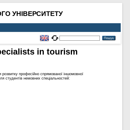
ГО УНІВЕРСИТЕТУ
ecialists in tourism
 розвитку професійно спрямованої іншомовної
для студентів немовних спеціальностей: