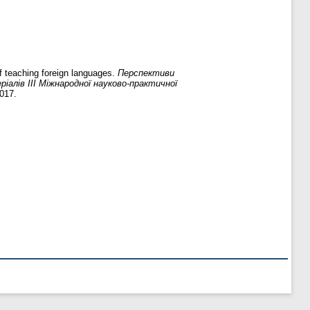
 teaching foreign languages.
Перспективи
алів ІІІ Міжнародної науково-практичної
2017.