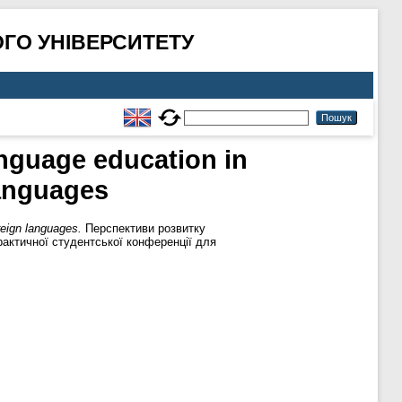
ГО УНІВЕРСИТЕТУ
nguage education in
languages
reign languages.
Перспективи розвитку
рактичної студентської конференції для