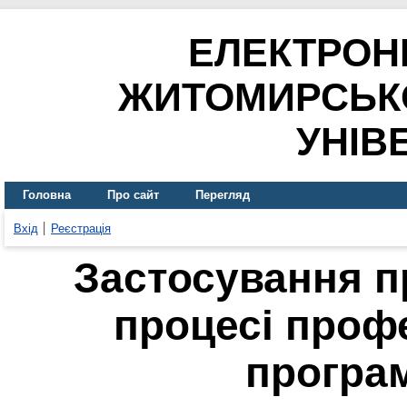
ЕЛЕКТРОН
ЖИТОМИРСЬК
УНІВ
Головна
Про сайт
Перегляд
Вхід
Реєстрація
Застосування п
процесі профе
програм