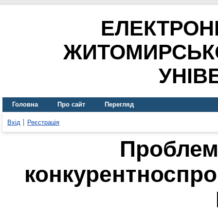
ЕЛЕКТРОН
ЖИТОМИРСЬК
УНІВ
Головна
Про сайт
Перегляд
Вхід
Реєстрація
Проблем
конкурентноспро