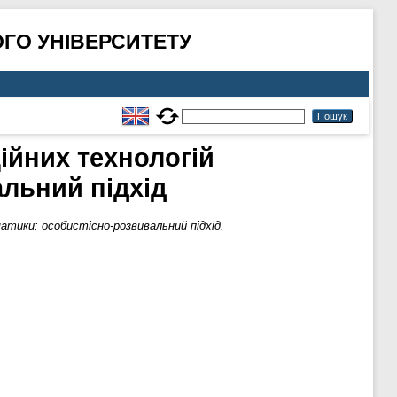
ГО УНІВЕРСИТЕТУ
ійних технологій
льний підхід
атики: особистісно-розвивальний підхід.