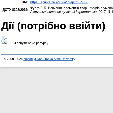
URI:
https://eprints.zu.edu.ua/id/eprint/25765
Фулга Г. Б.
Навчання елементів теорії графів в умова
ДСТУ 8302:2015:
Актуальні питання сучасної інформатики
. 2017. № 
Дії ​​(потрібно ввійти)
Оглянути опис ресурсу
© 2008–2026
Zhytomyr Ivan Franko State University