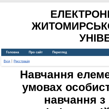
ЕЛЕКТРОН
ЖИТОМИРСЬК
УНІВ
Головна
Про сайт
Перегляд
Вхід
Реєстрація
Навчання елемен
умовах особист
навчання з