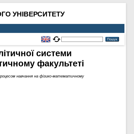
ГО УНІВЕРСИТЕТУ
літичної системи
тичному факультеті
 процесом навчання на фізико-математичному