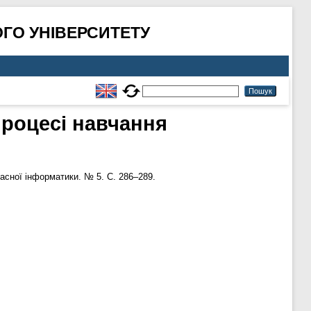
ГО УНІВЕРСИТЕТУ
процесі навчання
асної інформатики. № 5. С. 286–289.