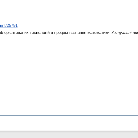
print/25791
-орієнтованих технологій в процесі навчання математики.
Актуальні пи