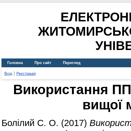
ЕЛЕКТРОН
ЖИТОМИРСЬК
УНІВ
Головна
Про сайт
Перегляд
Вхід
Реєстрація
Використання ПП
вищої 
Болілий С. О.
(2017)
Використ