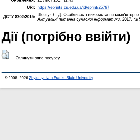
Оновлення:
21 Лист 2017 11:45
URI:
https://eprints.zu.edu.ua/id/eprint/25797
Шевчук Л. Д.
Особливості використання комп’ютерно 
ДСТУ 8302:2015:
Актуальні питання сучасної інформатики
. 2017. № 
Дії ​​(потрібно ввійти)
Оглянути опис ресурсу
© 2008–2026
Zhytomyr Ivan Franko State University