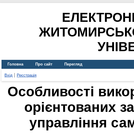
ЕЛЕКТРОН
ЖИТОМИРСЬК
УНІВ
Головна
Про сайт
Перегляд
Вхід
Реєстрація
Особливості вико
орієнтованих з
управління са