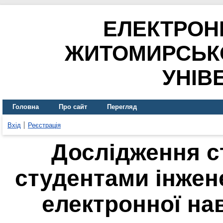
ЕЛЕКТРОН
ЖИТОМИРСЬК
УНІВ
Головна
Про сайт
Перегляд
Вхід
Реєстрація
Дослідження с
студентами інжен
електронної на