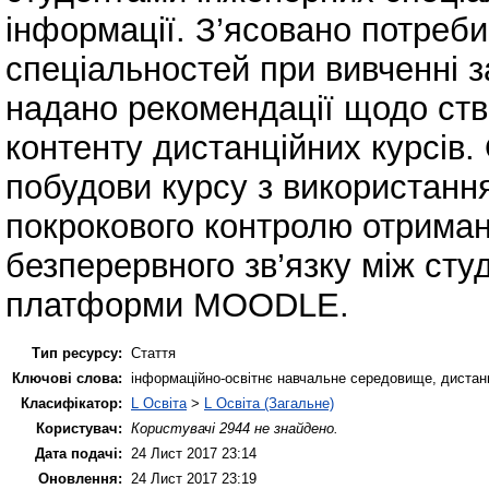
інформації. З’ясовано потреби
спеціальностей при вивченні з
надано рекомендації щодо ств
контенту дистанційних курсів.
побудови курсу з використання
покрокового контролю отриман
безперервного зв’язку між ст
платформи MOODLE.
Тип ресурсу:
Стаття
Ключові слова:
інформаційно-освітнє навчальне середовище, дистанці
Класифікатор:
L Освіта
>
L Освіта (Загальне)
Користувач:
Користувачі 2944 не знайдено.
Дата подачі:
24 Лист 2017 23:14
Оновлення:
24 Лист 2017 23:19