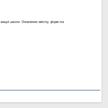
в вищої школи.
Оновлення змісту, форм та