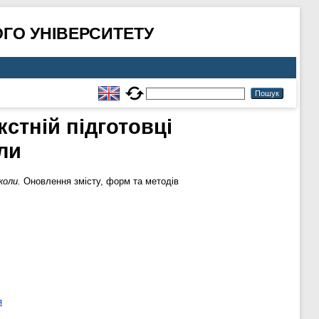
ГО УНІВЕРСИТЕТУ
стній підготовці
ли
коли.
Оновлення змісту, форм та методів
я