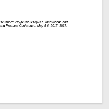
ентності студентів-істориків.
Innovations and
 and Practical Conference. May 5-6, 2017
. 2017.