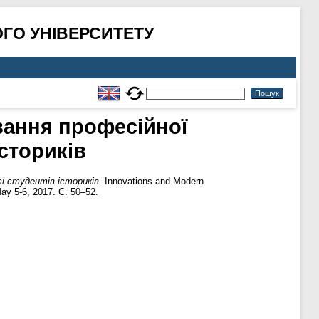
ГО УНІВЕРСИТЕТУ
вання професійної
сториків
і студентів-істориків.
Innovations and Modern
May 5-6, 2017. С. 50–52.