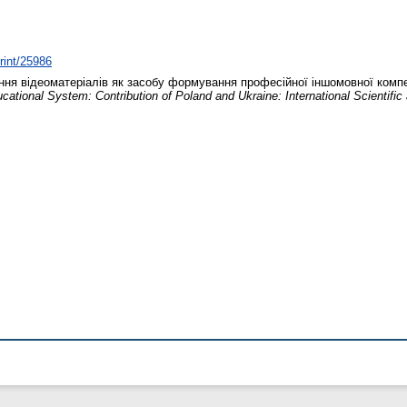
print/25986
ня відеоматеріалів як засобу формування професійної іншомовної компет
ational System: Contribution of Poland and Ukraine: International Scientific