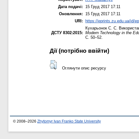
Дата подачі:
15 Груд 2017 17:11
Оновлення:
15 Груд 2017 17:11
URI:
https://eprints.zu.edu.ua/id/e
Кухарьонок С. С.
Використан
ДСТУ 8302:2015:
Modern Technology in the Educ
С. 50–52.
Дії ​​(потрібно ввійти)
Оглянути опис ресурсу
© 2008–2026
Zhytomyr Ivan Franko State University