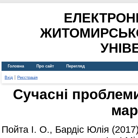
ЕЛЕКТРОН
ЖИТОМИРСЬК
УНІВ
Головна
Про сайт
Перегляд
Вхід
Реєстрація
Сучасні проблеми
мар
Пойта І. О.
,
Бардіс Юлія
(2017