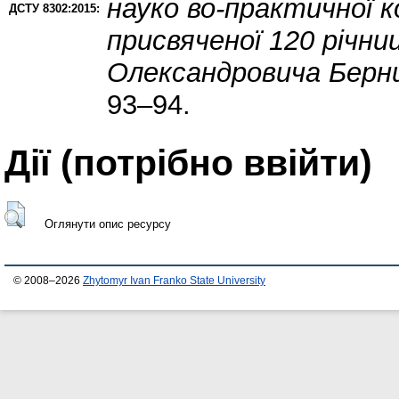
науко во-практичної 
ДСТУ 8302:2015:
присвяченої 120 річни
Олександровича Берн
93–94.
Дії ​​(потрібно ввійти)
Оглянути опис ресурсу
© 2008–2026
Zhytomyr Ivan Franko State University