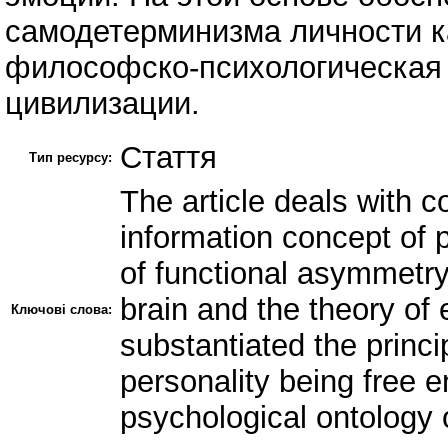
самодетерминизма личности ка
философско-психологическая 
цивилизации.
Стаття
Тип ресурсу:
The article deals with c
information concept of 
of functional asymmetr
brain and the theory of 
Ключові слова:
substantiated the princi
personality being free e
psychological ontology 