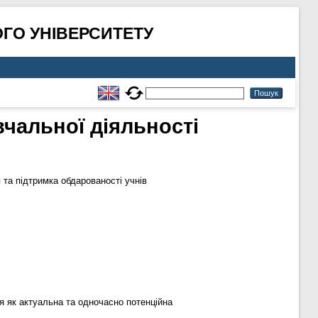
ГО УНІВЕРСИТЕТУ
вчальної діяльності
та підтримка обдарованості учнів
я як актуальна та одночасно потенційна