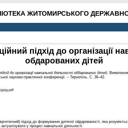
ЛІОТЕКА ЖИТОМИРСЬКОГО ДЕРЖАВНО
йний підхід до організації на
обдарованих дітей
дхід до організації навчальної діяльності обдарованих дітей.
Виявлення 
ької науково-практичної конференції. – Тернопіль. С. 36–42.
дхід.pdf
ргетичний) підхід до формування дитячої обдарованості, яка розумієтьс
 актуалізувати у процесі навчальної діяльності.