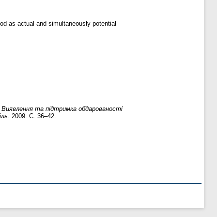
od as actual and simultaneously potential
.
Виявлення та підтримка обдарованості
іль
. 2009. С. 36–42.