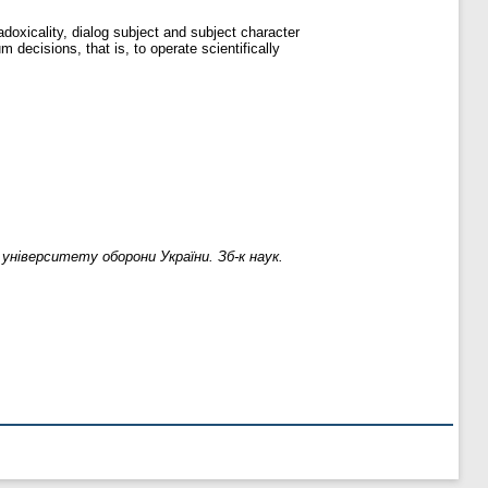
adoxicality, dialog subject and subject character
 decisions, that is, to operate scientifically
 університету оборони України. Зб-к наук.