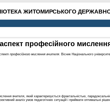
ЛІОТЕКА ЖИТОМИРСЬКОГО ДЕРЖАВНО
аспект професійного мисленн
спект професійного мислення вчителя.
Вісник Національного університет
ислення вчителя, який характеризується фрактальністью, парадоксальніс
ективний аналіз умов педагогічних ситуацій і приймати оптимальні рішен