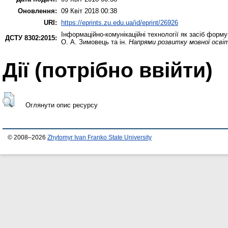
Оновлення:
09 Квіт 2018 00:38
URI:
https://eprints.zu.edu.ua/id/eprint/26926
Інформаційно-комунікаційні технології як засіб форму
ДСТУ 8302:2015:
О. А. Зимовець та ін.
Напрями розвитку мовної осві
Дії ​​(потрібно ввійти)
Оглянути опис ресурсу
© 2008–2026
Zhytomyr Ivan Franko State University