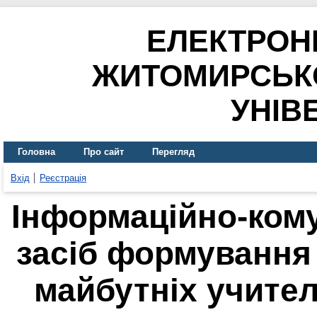
ЕЛЕКТРОН
ЖИТОМИРСЬК
УНІВ
Головна
Про сайт
Перегляд
Вхід
Реєстрація
Інформаційно-комун
засіб формування
майбутніх учител