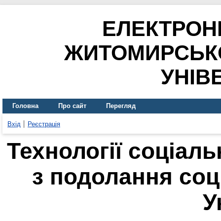
ЕЛЕКТРОН
ЖИТОМИРСЬК
УНІВ
Головна
Про сайт
Перегляд
Вхід
Реєстрація
Технології соціаль
з подолання соц
У