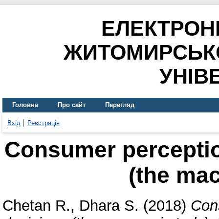
ЕЛЕКТРОН
ЖИТОМИРСЬК
УНІВ
Головна
Про сайт
Перегляд
Вхід
Реєстрація
Consumer perceptio
(the mac
Chetan R.
,
Dhara S.
(2018)
Con