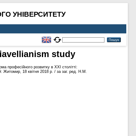
ГО УНІВЕРСИТЕТУ
iavellianism study
ма професійного розвитку в ХХІ столітті:
Житомир, 18 квітня 2018 р. / за заг. ред. Н.М.