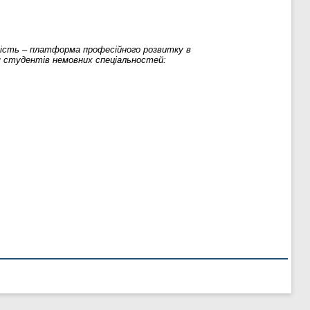
сть – платформа професійного розвитку в
ля студентів немовних спеціальностей: