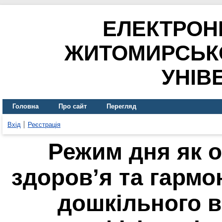
ЕЛЕКТРОН
ЖИТОМИРСЬК
УНІВ
Головна
Про сайт
Перегляд
Вхід
Реєстрація
Режим дня як 
здоров’я та гармо
дошкільного ві