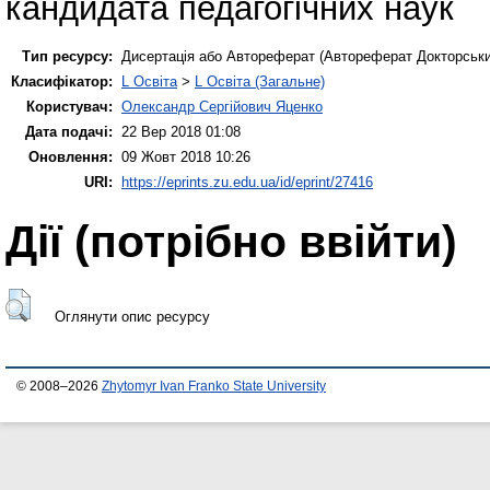
кандидата педагогічних наук
Тип ресурсу:
Дисертація або Автореферат (Автореферат Докторськи
Класифікатор:
L Освіта
>
L Освіта (Загальне)
Користувач:
Олександр Сергійович Яценко
Дата подачі:
22 Вер 2018 01:08
Оновлення:
09 Жовт 2018 10:26
URI:
https://eprints.zu.edu.ua/id/eprint/27416
Дії ​​(потрібно ввійти)
Оглянути опис ресурсу
© 2008–2026
Zhytomyr Ivan Franko State University