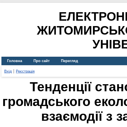
ЕЛЕКТРОН
ЖИТОМИРСЬК
УНІВ
Головна
Про сайт
Перегляд
Вхід
Реєстрація
Тенденції стан
громадського еколо
взаємодії з 