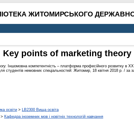
ЛІОТЕКА ЖИТОМИРСЬКОГО ДЕРЖАВНО
Key points of marketing theory
ory.
Іншомовна компетентність – платформа професійного розвитку в ХХІ с
ля студентів немовних спеціальностей: Житомир, 18 квітня 2018 р. / за за
ика освіти
>
LB2300 Вища освіта
>
Кафедра іноземних мов і новітніх технологій навчання