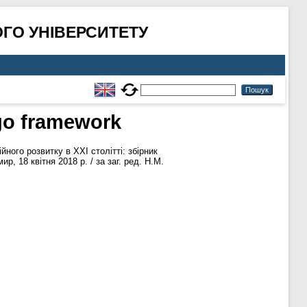
ГО УНІВЕРСИТЕТУ
ngo framework
ого розвитку в ХХІ столітті: збірник
 18 квітня 2018 р. / за заг. ред. Н.М.