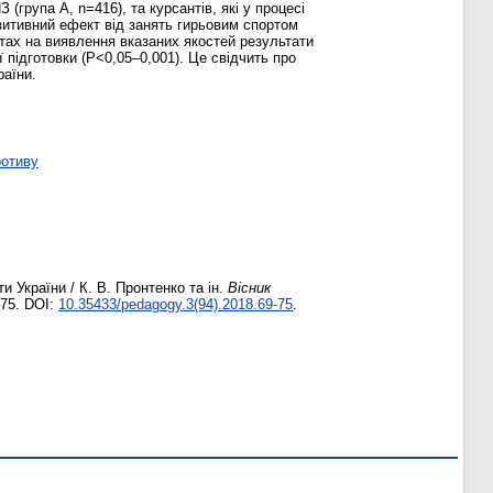
(група А, n=416), та курсантів, які у процесі
зитивний ефект від занять гирьовим спортом
естах на виявлення вказаних якостей результати
 підготовки (Р<0,05–0,001). Це свідчить про
раїни.
ротиву
 України / К. В. Пронтенко та ін.
Вісник
–75. DOI:
10.35433/pedagogy.3(94).2018.69-75
.