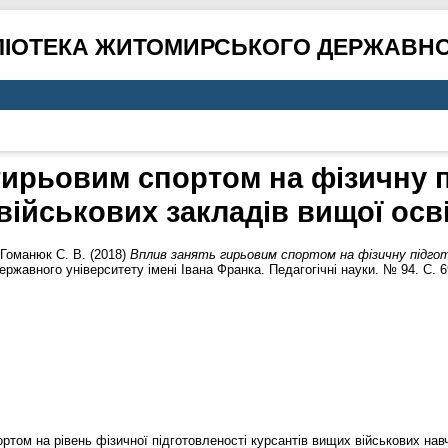
ЛІОТЕКА ЖИТОМИРСЬКОГО ДЕРЖАВНО
гирьовим спортом на фізичну п
військових закладів вищої осв
Гоманюк С. В.
(2018)
Вплив занять гирьовим спортом на фізичну підгот
жавного університету імені Івана Франка. Педагогічні науки. № 94. С. 6
ртом на рівень фізичної підготовленості курсантів вищих військових нав