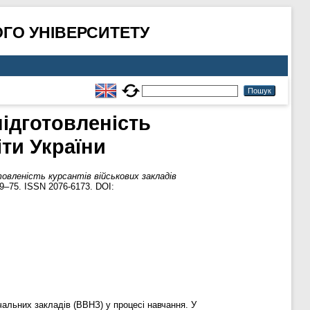
ГО УНІВЕРСИТЕТУ
ідготовленість
іти України
овленість курсантів військових закладів
9–75. ISSN 2076-6173. DOI:
чальних закладів (ВВНЗ) у процесі навчання. У