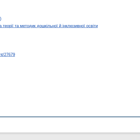
)
 теорії та методик дошкільної й інклюзивної освіти
int/27679