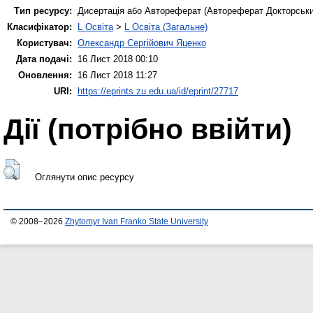
Тип ресурсу:
Дисертація або Автореферат (Автореферат Докторськи
Класифікатор:
L Освіта
>
L Освіта (Загальне)
Користувач:
Олександр Сергійович Яценко
Дата подачі:
16 Лист 2018 00:10
Оновлення:
16 Лист 2018 11:27
URI:
https://eprints.zu.edu.ua/id/eprint/27717
Дії ​​(потрібно ввійти)
Оглянути опис ресурсу
© 2008–2026
Zhytomyr Ivan Franko State University