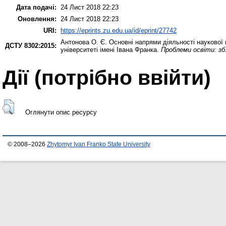
Дата подачі:
24 Лист 2018 22:23
Оновлення:
24 Лист 2018 22:23
URI:
https://eprints.zu.edu.ua/id/eprint/27742
Антонова О. Є.
Основні напрями діяльності наукової
ДСТУ 8302:2015:
університеті імені Івана Франка.
Проблеми освіти: зб.
Дії ​​(потрібно ввійти)
Оглянути опис ресурсу
© 2008–2026
Zhytomyr Ivan Franko State University