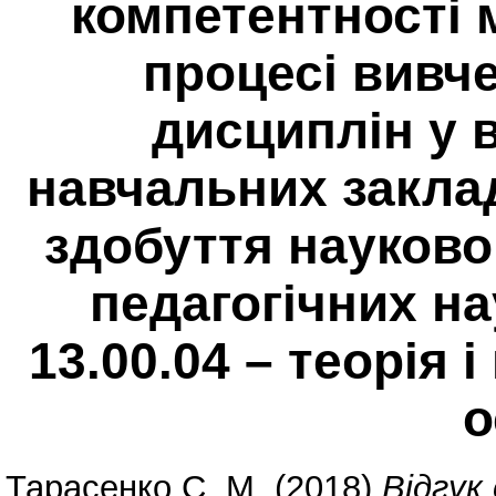
компетентності 
процесі вивч
дисциплін у 
навчальних закла
здобуття науково
педагогічних на
13.00.04 – теорія 
о
Тарасенко С. М.
(2018)
Відгук