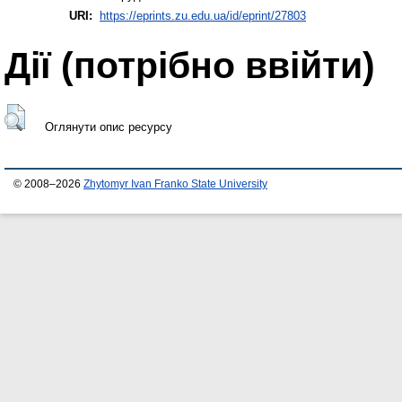
URI:
https://eprints.zu.edu.ua/id/eprint/27803
Дії ​​(потрібно ввійти)
Оглянути опис ресурсу
© 2008–2026
Zhytomyr Ivan Franko State University