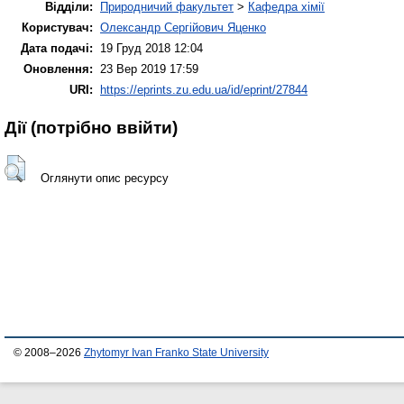
Відділи:
Природничий факультет
>
Кафедра хімії
Користувач:
Олександр Сергійович Яценко
Дата подачі:
19 Груд 2018 12:04
Оновлення:
23 Вер 2019 17:59
URI:
https://eprints.zu.edu.ua/id/eprint/27844
Дії ​​(потрібно ввійти)
Оглянути опис ресурсу
© 2008–2026
Zhytomyr Ivan Franko State University