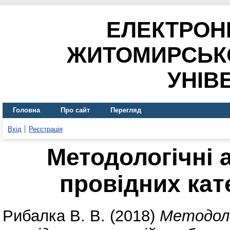
ЕЛЕКТРОН
ЖИТОМИРСЬК
УНІВ
Головна
Про сайт
Перегляд
Вхід
Реєстрація
Методологічні 
провідних кат
Рибалка В. В.
(2018)
Методоло