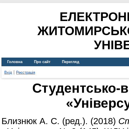
ЕЛЕКТРОН
ЖИТОМИРСЬК
УНІВ
Головна
Про сайт
Перегляд
Вхід
Реєстрація
Студентсько-в
«Універсу
Близнюк А. С.
(ред.). (2018)
Ст