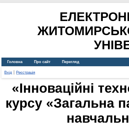
ЕЛЕКТРОН
ЖИТОМИРСЬК
УНІВ
Головна
Про сайт
Перегляд
Вхід
Реєстрація
«Інноваційні техн
курсу «Загальна п
навчальн